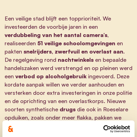
Een veilige stad blijft een topprioriteit. We
investeerden de voorbije jaren in een
verdubbeling van het aantal camera’s
,
realiseerden
51 veilige schoolomgevingen
en
pakten
snelrijders, zwerfvuil en overlast aan
.
De regelgeving rond
nachtwinkels
en bepaalde
handelszaken werd verstrengd en op pleinen werd
een
verbod op alcoholgebruik
ingevoerd. Deze
kordate aanpak willen we verder aanhouden en
versterken door extra investeringen in onze politie
en de oprichting van een overlastkorps. Nieuwe
soorten synthetische
drugs
die ook in Roeselare
opduiken, zoals onder meer flakka, pakken we
verder hard aan met ons rechercheteam en een
lik-op-stukbeleid
vanuit het parket en het gerecht.