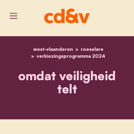
west-vlaanderen
home
omdat veiligheid telt
roeselare
verkiezingsprogramma 2024
omdat veiligheid
telt