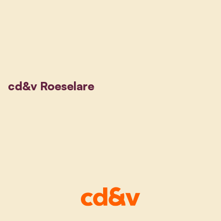
cd&v Roeselare