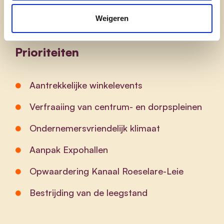
Extra bedrijventerreinen en
starterssteun
Weigeren
Prioriteiten
Aantrekkelijke winkelevents
Verfraaiing van centrum- en dorpspleinen
Ondernemersvriendelijk klimaat
Aanpak Expohallen
Opwaardering Kanaal Roeselare-Leie
Bestrijding van de leegstand