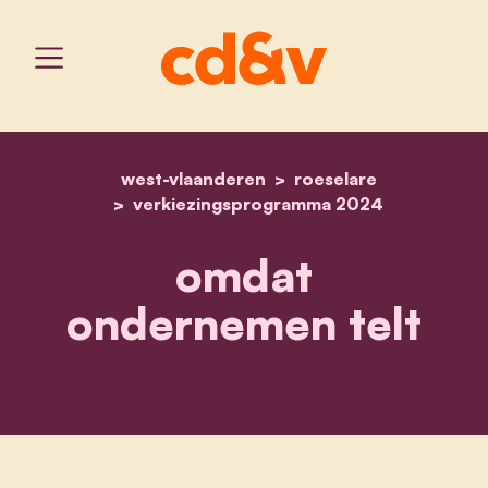
west-vlaanderen
home
omdat ondernemen telt
roeselare
verkiezingsprogramma 2024
omdat
ondernemen telt