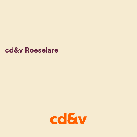
cd&v Roeselare