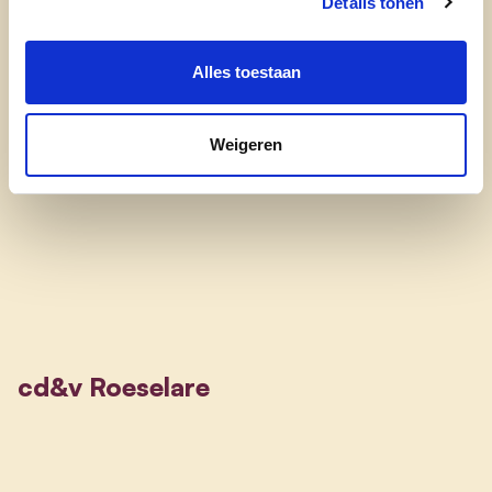
Details tonen
Inburgeringscursussen
Alles toestaan
Taalopleiding voor kinderen en ouders
Weigeren
cd&v Roeselare