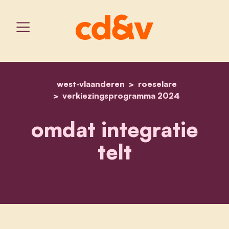
west-vlaanderen
home
omdat integratie telt
roeselare
verkiezingsprogramma 2024
omdat integratie
telt