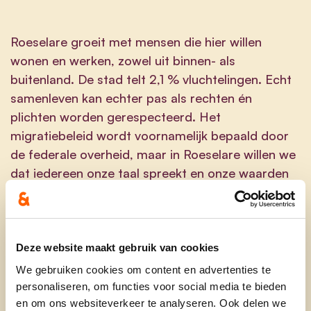
Roeselare groeit met mensen die hier willen
wonen en werken, zowel uit binnen- als
buitenland. De stad telt 2,1 % vluchtelingen. Echt
samenleven kan echter pas als
rechten én
plichten
worden gerespecteerd. Het
migratiebeleid wordt voornamelijk bepaald door
de federale overheid, maar in Roeselare willen we
dat iedereen
onze taal
spreekt en
onze waarden
respecteert. Vluchtelingen worden, net als
OCMW-leefloners, naar de arbeidsmarkt
toegeleid om te werken.
Deze website maakt gebruik van cookies
Realisaties
We gebruiken cookies om content en advertenties te
personaliseren, om functies voor social media te bieden
Opening RSL Op Post
en om ons websiteverkeer te analyseren. Ook delen we