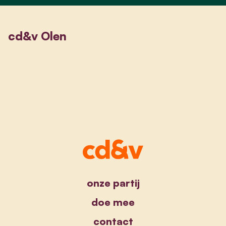
cd&v Olen
onze partij
doe mee
contact