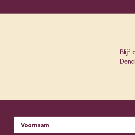
Blijf
Dende
Voornaam