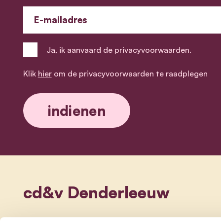
E-mailadres
Ja, ik aanvaard de privacyvoorwaarden.
Klik
hier
om de privacyvoorwaarden te raadplegen
cd&v Denderleeuw