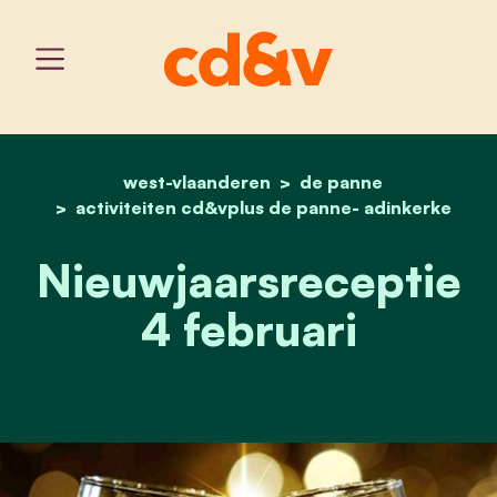
west-vlaanderen
home
nieuwjaarsreceptie 4 feb
de panne
activiteiten cd&vplus de panne- adinkerke
Nieuwjaarsreceptie
4 februari