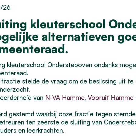
1/26
uiting kleuterschool On
gelijke alternatieven g
meenteraad.
ing kleuterschool Ondersteboven ondanks moge
enteraad.
fractie stelde de vraag om de beslissing uit te s
onderzocht.
eerderheid van
N-VA Hamme
,
Vooruit Hamme
rd gestemd waarbij onze fractie tegen stemde
etreuren ten zeerste de sluiting van Onderste
uders en leerkrachten.