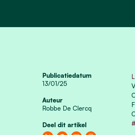
Publicatiedatum
L
13/01/25
V
O
Auteur
F
Robbe De Clercq
O
Deel dit artikel