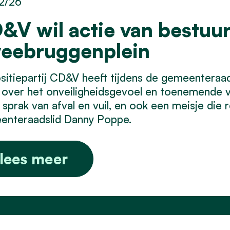
2/26
&V wil actie van bestuur
eebruggenplein
itiepartij CD&V heeft tijdens de gemeentera
 over het onveiligheidsgevoel en toenemende v
s sprak van afval en vuil, en ook een meisje die 
enteraadslid Danny Poppe.
lees meer