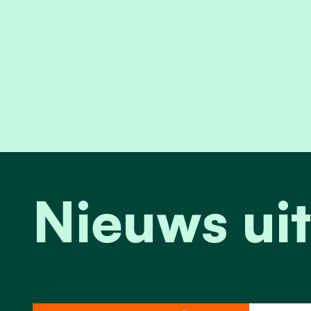
Nieuws u