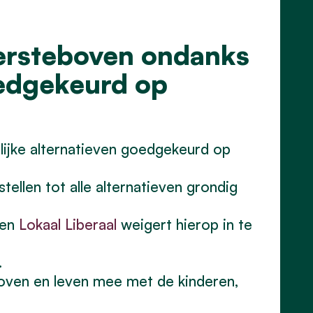
dersteboven ondanks
oedgekeurd op
lijke alternatieven goedgekeurd op
tellen tot alle alternatieven grondig
en
Lokaal Liberaal
weigert hierop in te
.
boven en leven mee met de kinderen,