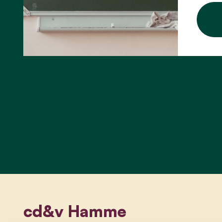
cd&v Hamme