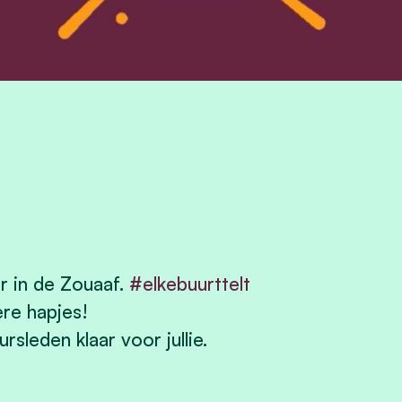
r in de Zouaaf.
#elkebuurttelt
ere hapjes!
sleden klaar voor jullie.