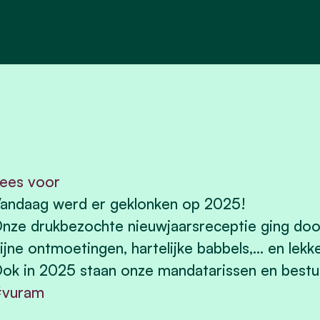
ees voor
andaag werd er geklonken op 2025!
nze drukbezochte nieuwjaarsreceptie ging doo
ijne ontmoetingen, hartelijke babbels,... en lekk
ok in 2025 staan onze mandatarissen en bestuur
#vuram