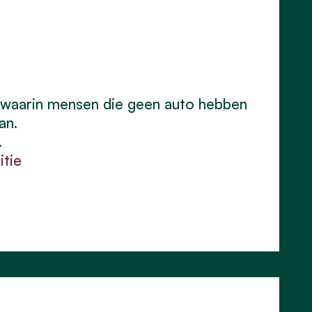
 waarin mensen die geen auto hebben
an.
.
itie