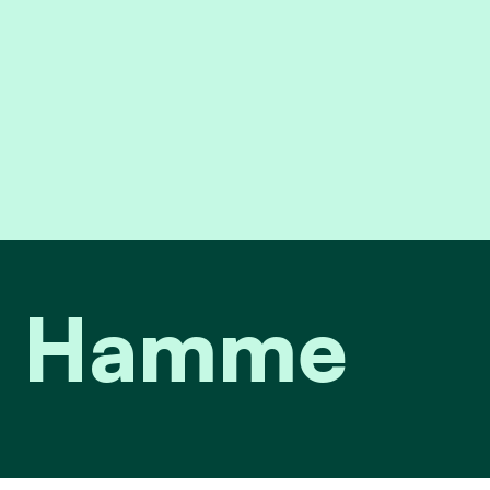
it Hamme