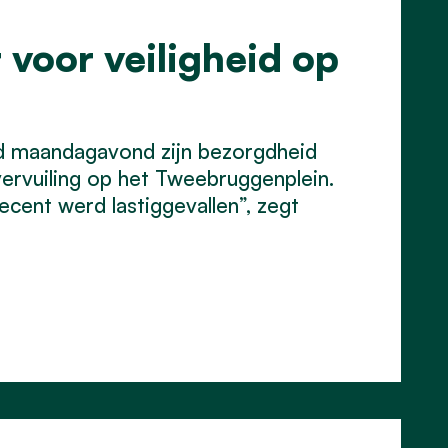
 voor veiligheid op
ad maandagavond zijn bezorgdheid
ervuiling op het Tweebruggenplein.
recent werd lastiggevallen”, zegt