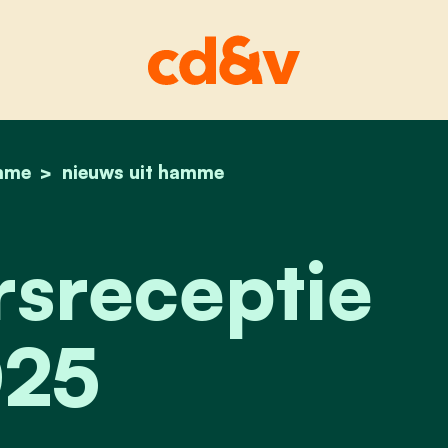
mme
home
nieuwjaarsreceptie 2025
nieuws uit hamme
sreceptie
25