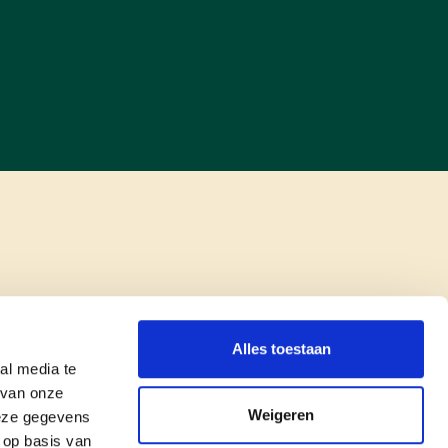
Alles toestaan
al media te
 van onze
Weigeren
deze gegevens
 op basis van