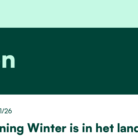
en
1/26
ning Winter is in het lan