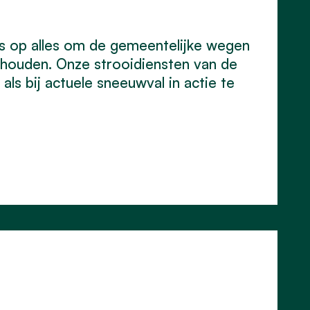
les op alles om de gemeentelijke wegen
e houden. Onze strooidiensten van de
ls bij actuele sneeuwval in actie te