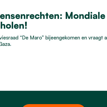
ensenrechten: Mondiale
cholen!
viesraad “De Maro” bijeengekomen en vraagt aa
Gaza.