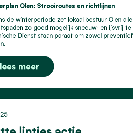
terplan Olen: Strooiroutes en richtlijnen
ns de winterperiode zet lokaal bestuur Olen al
etspaden zo goed mogelijk sneeuw- en ijsvrij t
ische Dienst staan paraat om zowel preventief a
n.
lees meer
/25
tte lintjes actie