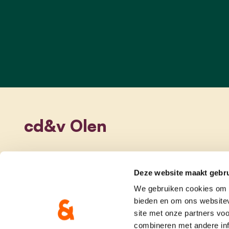
cd&v Olen
Deze website maakt gebru
We gebruiken cookies om c
bieden en om ons websitev
site met onze partners vo
combineren met andere inf