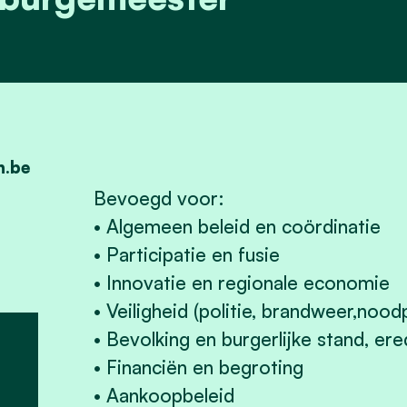
h.be
Bevoegd voor:
• Algemeen beleid en coördinatie
• Participatie en fusie
• Innovatie en regionale economie
• Veiligheid (politie, brandweer,nood
• Bevolking en burgerlijke stand, er
• Financiën en begroting
• Aankoopbeleid