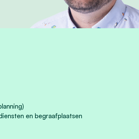
planning)
ediensten en begraafplaatsen