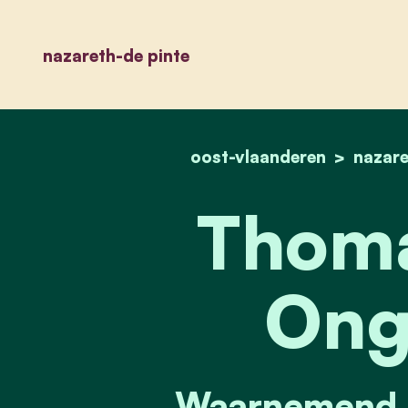
nazareth-de pinte
oost-vlaanderen
nazare
Thoma
Ong
Waarnemend 