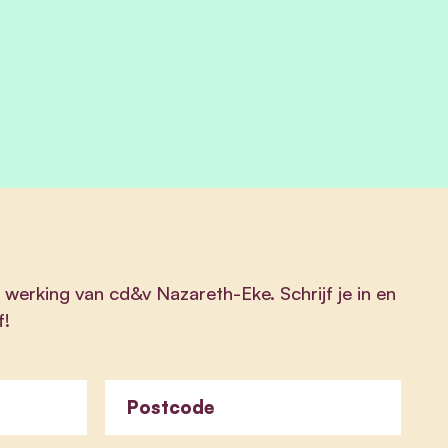
 werking van cd&v Nazareth-Eke. Schrijf je in en
f!
Postcode