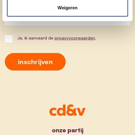
Weigeren
Postcode
Ja, ik aanvaard de
privacyvoorwaarden
.
onze partij