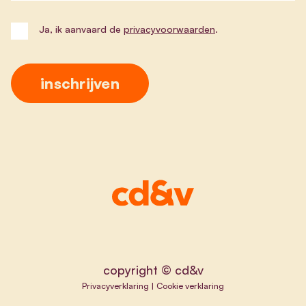
Ja, ik aanvaard de
privacyvoorwaarden
.
copyright © cd&v
Privacyverklaring
|
Cookie verklaring