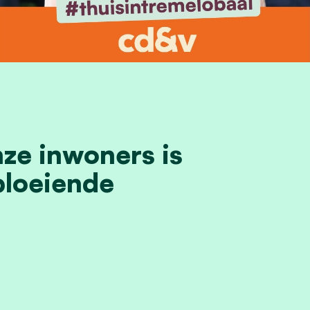
nze inwoners is
bloeiende