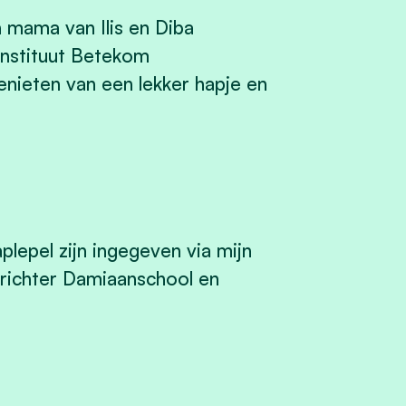
mama van Ilis en Diba
sinstituut Betekom
enieten van een lekker hapje en
aplepel zijn ingegeven via mijn
richter Damiaanschool en