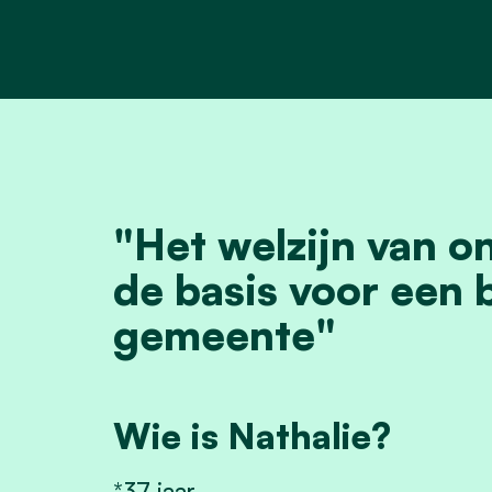
"Het welzijn van o
de basis voor een 
gemeente"
Wie is Nathalie?
*37 jaar