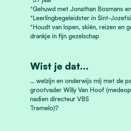
*Gehuwd met Jonathan Bosmans en 
*Leerlingbegeleidster in Sint-Jozef
*Houdt van lopen, skiën, reizen en g
drankje in fijn gezelschap
Wist je dat...
... welzijn en onderwijs mij met de p
grootvader Willy Van Hoof (medeop
nadien directeur VBS
Tremelo)?