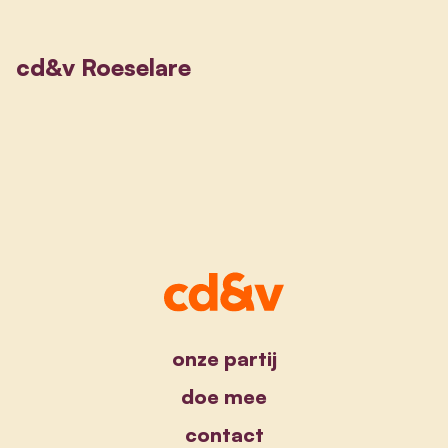
cd&v Roeselare
onze partij
doe mee
contact