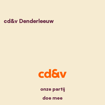
cd&v Denderleeuw
onze partij
doe mee