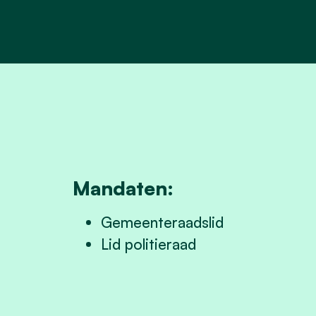
Mandaten:
Gemeenteraadslid
Lid politieraad