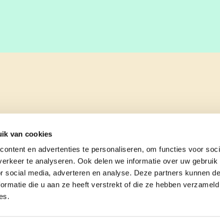
ik van cookies
ontent en advertenties te personaliseren, om functies voor soci
erkeer te analyseren. Ook delen we informatie over uw gebruik
or social media, adverteren en analyse. Deze partners kunnen 
ormatie die u aan ze heeft verstrekt of die ze hebben verzameld
es.
e
contact