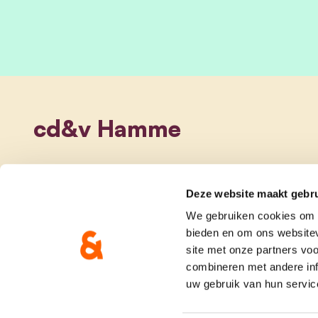
cd&v Hamme
Deze website maakt gebru
We gebruiken cookies om c
bieden en om ons websitev
site met onze partners vo
combineren met andere inf
uw gebruik van hun servic
onze partij
doe me