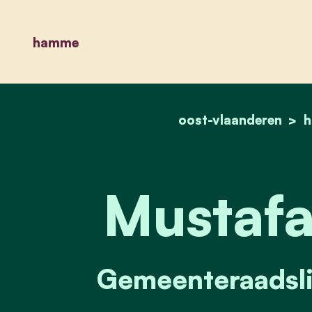
hamme
oost-vlaanderen
Mustafa
Gemeenteraadslid