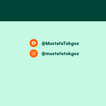
@MustafaTokgoz
@mustafatokgoz