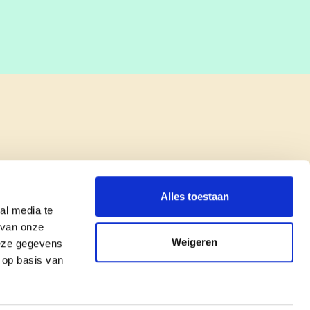
Alles toestaan
al media te
 van onze
Weigeren
deze gegevens
 op basis van
copyright © cd&v