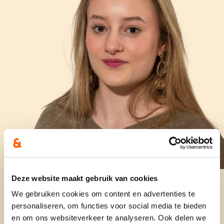
Deze website maakt gebruik van cookies
We gebruiken cookies om content en advertenties te
personaliseren, om functies voor social media te bieden
en om ons websiteverkeer te analyseren. Ook delen we
Keuzes voor een betere toekomst!