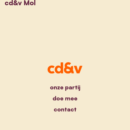
cd&v Mol
onze partij
doe mee
contact