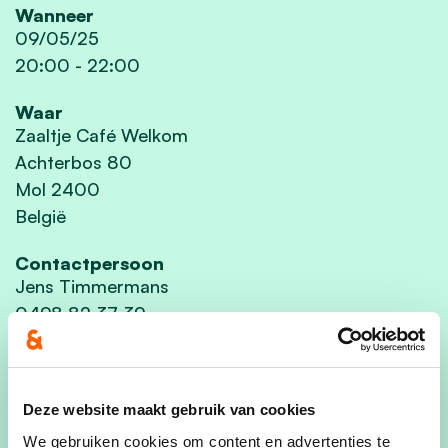
Wanneer
09/05/25
20:00
-
22:00
Waar
Zaaltje Café Welkom
Achterbos 80
Mol 2400
België
Contactpersoon
Jens Timmermans
0498 82 37 39
Deel dit evenement
Deze website maakt gebruik van cookies
We gebruiken cookies om content en advertenties te