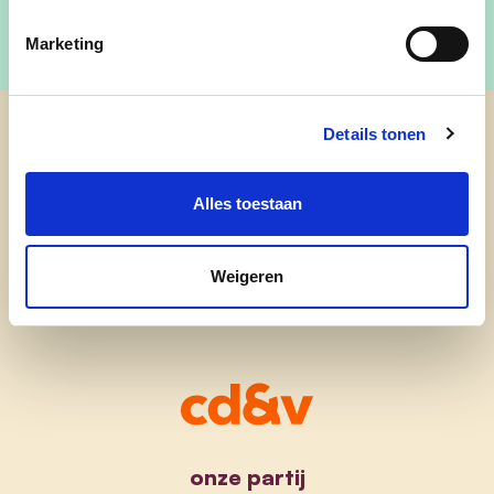
Marketing
Details tonen
cd&v Mol
Alles toestaan
Weigeren
onze partij