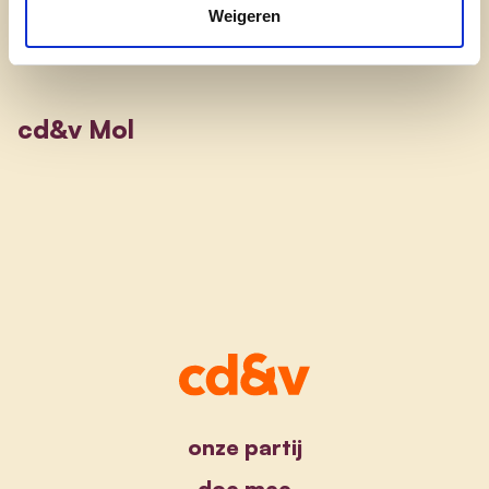
Weigeren
cd&v Mol
onze partij
doe mee