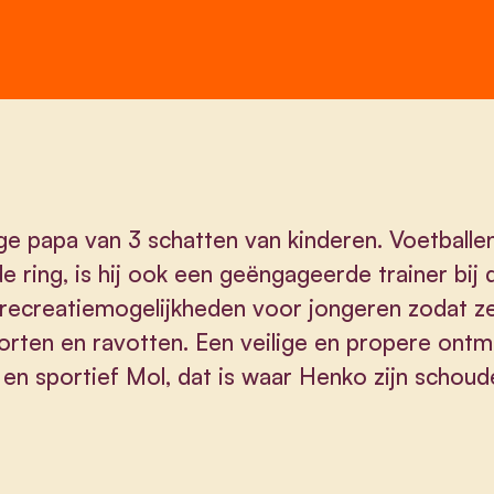
e papa van 3 schatten van kinderen. Voetballen 
de ring, is hij ook een geëngageerde trainer bi
recreatiemogelijkheden voor jongeren zodat ze
orten en ravotten. Een veilige en propere ontmo
ig en sportief Mol, dat is waar Henko zijn sc