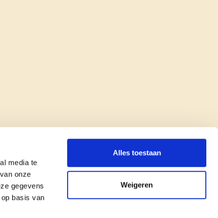
Alles toestaan
al media te
 van onze
Weigeren
deze gegevens
 op basis van