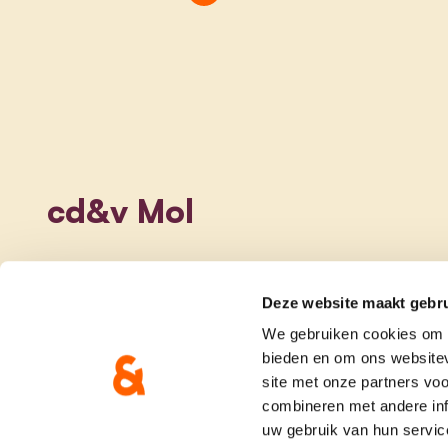
cd&v Mol
Deze website maakt gebru
We gebruiken cookies om c
bieden en om ons websitev
site met onze partners vo
combineren met andere inf
uw gebruik van hun servic