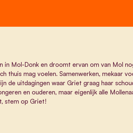
gen in Mol-Donk en droomt ervan om van Mol 
ch thuis mag voelen. Samenwerken, mekaar voor
zijn de uitdagingen waar Griet graag haar scho
ngeren en ouderen, maar eigenlijk alle Mollena
t, stem op Griet!