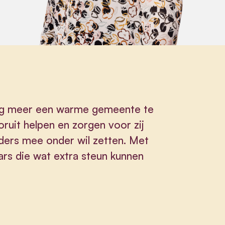
nog meer een warme gemeente te
uit helpen en zorgen voor zij
uders mee onder wil zetten. Met
ars die wat extra steun kunnen