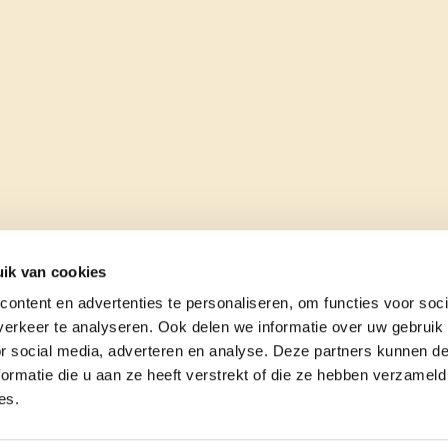
ik van cookies
ontent en advertenties te personaliseren, om functies voor soci
erkeer te analyseren. Ook delen we informatie over uw gebruik
or social media, adverteren en analyse. Deze partners kunnen 
ormatie die u aan ze heeft verstrekt of die ze hebben verzameld
es.
e
contact