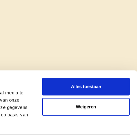
Alles toestaan
al media te
 van onze
Weigeren
deze gegevens
 op basis van
copyright © cd&v