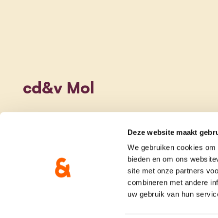
cd&v Mol
Deze website maakt gebru
We gebruiken cookies om c
bieden en om ons websitev
site met onze partners vo
combineren met andere inf
uw gebruik van hun servic
onze partij
doe me