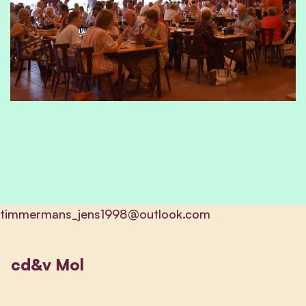
timmermans_jens1998@outlook.com
cd&v Mol