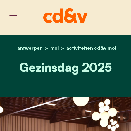
antwerpen
mol
home
activiteiten cd&v mol
gezinsdag 2025
Gezinsdag 2025