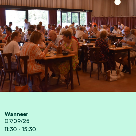
Wanneer
07/09/25
11:30
-
15:30