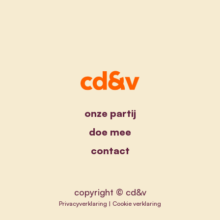
onze partij
doe mee
contact
copyright © cd&v
Privacyverklaring
|
Cookie verklaring