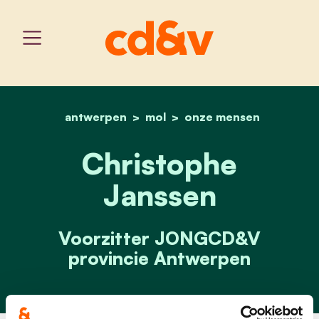
antwerpen
mol
home
christophe janssen
onze mensen
Christophe
Janssen
Voorzitter JONGCD&V
provincie Antwerpen