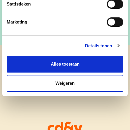
Statistieken
Marketing
Details tonen
cd&v Mol
Alles toestaan
Weigeren