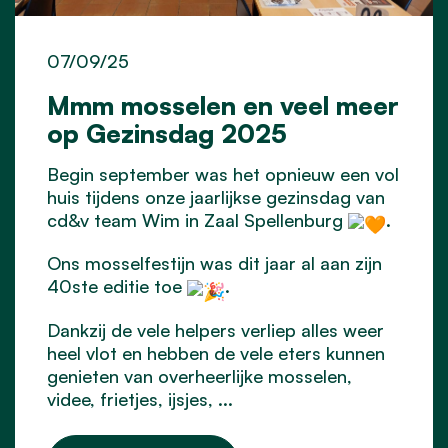
07/09/25
Mmm mosselen en veel meer
op Gezinsdag 2025
Begin september was het opnieuw een vol
huis tijdens onze jaarlijkse gezinsdag van
cd&v team Wim
in Zaal Spellenburg
.
Ons mosselfestijn was dit jaar al aan zijn
40ste editie toe
.
Dankzij de vele helpers verliep alles weer
heel vlot en hebben de vele eters kunnen
genieten van overheerlijke mosselen,
videe, frietjes, ijsjes, ...