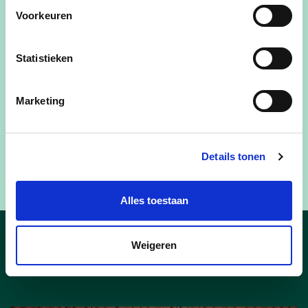
Voorkeuren
Statistieken
Marketing
Details tonen
Alles toestaan
Weigeren
Nieuws