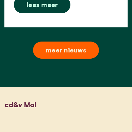
lees meer
meer nieuws
cd&v Mol