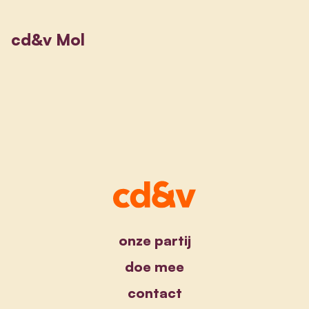
cd&v Mol
onze partij
doe mee
contact