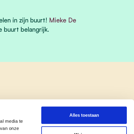
en in zijn buurt!
Mieke De
 buurt belangrijk.
Alles toestaan
al media te
 van onze