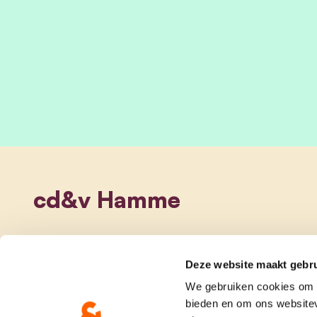
cd&v Hamme
Deze website maakt gebru
We gebruiken cookies om c
bieden en om ons websitev