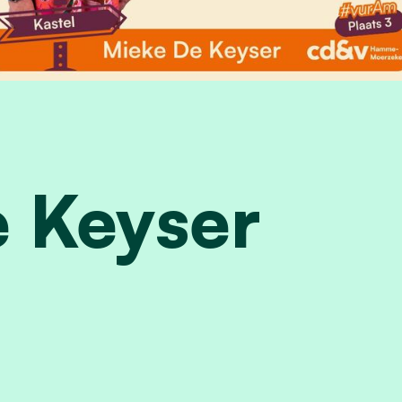
 Keyser