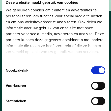
Deze website maakt gebruik van cookies
We gebruiken cookies om content en advertenties te
personaliseren, om functies voor social media te bieden
en om ons websiteverkeer te analyseren. Ook delen we
Nieuws cd&v Ieper
informatie over uw gebruik van onze site met onze
partners voor social media, adverteren en analyse. Deze
partners kunnen deze gegevens combineren met andere
informatie die u aan ze heeft verstrekt of die ze hebben
verzameld op basis van uw gebruik van hun services.
Toestemmingsselectie
Noodzakelijk
Voorkeuren
Statistieken