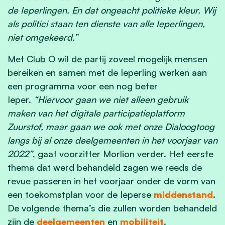
de Ieperlingen. En dat ongeacht politieke kleur. Wij
als politici staan ten dienste van alle Ieperlingen,
niet omgekeerd.”
Met Club O wil de partij zoveel mogelijk mensen
bereiken en samen met de Ieperling werken aan
een programma voor een nog beter
Ieper.
“Hiervoor gaan we niet alleen gebruik
maken van het digitale participatieplatform
Zuurstof, maar gaan we ook met onze Dialoogtoog
langs bij al onze deelgemeenten in het voorjaar van
2022”
, gaat voorzitter Morlion verder. Het eerste
thema dat werd behandeld zagen we reeds de
revue passeren in het voorjaar onder de vorm van
een toekomstplan voor de Ieperse
middenstand
.
De volgende thema’s die zullen worden behandeld
zijn de
deelgemeenten
en
mobiliteit
.