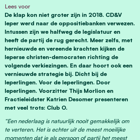
Lees voor
De klap kon niet groter zijn in 2018. CD&V
Ieper werd naar de oppositiebanken verwezen.
Intussen zijn we halfweg de legislatuur en
heeft de partij de rug gerecht. Meer zelfs, met
hernieuwde en vereende krachten kijken de
Ieperse christen-democraten richting de
volgende verkiezingen. En daar hoort ook een
vernieuwde strategie bij. Dicht bij de
Ieperlingen. Voor de Ieperlingen. Door
Ieperlingen. Voorzitter Thijs Morlion en
Fractieleidster Katrien Desomer presenteren
met veel trots: Club O.
“Een nederlaag is natuurlijk nooit gemakkelijk om
te verteren. Het is echter uit de meest moeilijke
momenten dat je als persoon of partij het meest