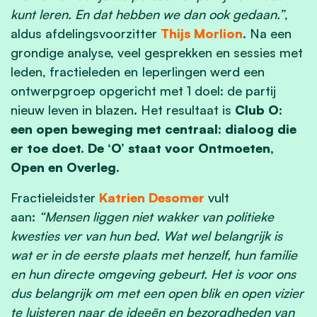
kunt leren. En dat hebben we dan ook gedaan.”
,
aldus afdelingsvoorzitter
Thijs Morlion
. Na een
grondige analyse, veel gesprekken en sessies met
leden, fractieleden en Ieperlingen werd een
ontwerpgroep opgericht met 1 doel: de partij
nieuw leven in blazen. Het resultaat is
Club O:
een open beweging met centraal: dialoog die
er toe doet. De ‘O’ staat voor Ontmoeten,
Open en Overleg
.
Fractieleidster
Katrien Desomer
vult
aan:
“Mensen liggen niet wakker van politieke
kwesties ver van hun bed. Wat wel belangrijk is
wat er in de eerste plaats met henzelf, hun familie
en hun directe omgeving gebeurt. Het is voor ons
dus belangrijk om met een open blik en open vizier
te luisteren naar de ideeën en bezorgdheden van