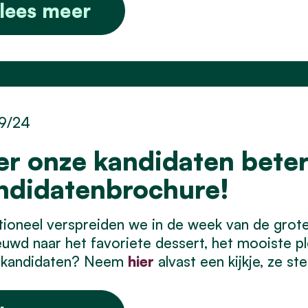
lees meer
9/24
er onze kandidaten bete
ndidatenbrochure!
tioneel verspreiden we in de week van de grot
uwd naar het favoriete dessert, het mooiste ple
 kandidaten? Neem
hier
alvast een kijkje, ze st