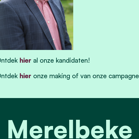
Ontdek
hier
al onze kandidaten!
Ontdek
hier
onze making of van onze campagne
 Merelbeke 