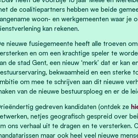
et de coalitiepartners hebben we beide geme
angename woon- en werkgemeenten waar je op
ienstverlening kan rekenen.
e nieuwe fusiegemeente heeft alle troeven om 
ersterken en om een krachtige speler te worde
an de stad Gent, een nieuw ‘merk’ dat er kan e
estuurservaring, bekwaamheid en een sterke t
mbitie om mee te schrijven aan dit nieuwe verh
aken van de nieuwe bestuursploeg en er de lei
rieëndertig gedreven kandidaten (ontdek ze
hi
etwerken, netjes geografisch gespreid over b
m ons verhaal uit te dragen en te versterken. 
andatarissen maar ook heel veel nieuwe mense