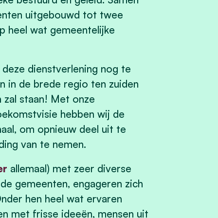
enten uitgebouwd tot twee
 heel wat gemeentelijke
deze dienstverlening nog te
n in de brede regio ten zuiden
n zal staan! Met onze
oekomstvisie hebben wij de
aal, om opnieuw deel uit te
ding van te nemen.
er
allemaal) met zeer diverse
eide gemeenten, engageren zich
Onder hen heel wat ervaren
n met frisse ideeën, mensen uit