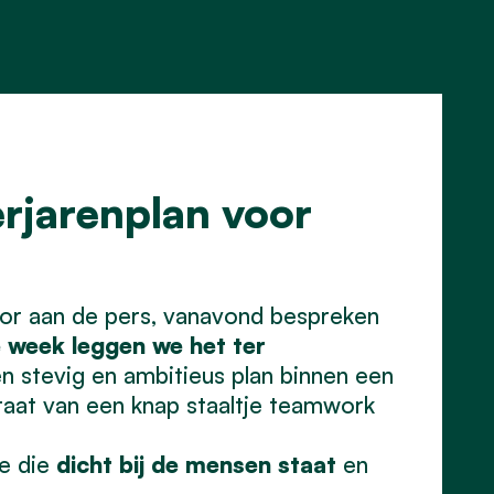
rjarenplan voor
oor aan de pers, vanavond bespreken
 week leggen we het ter
en stevig en ambitieus plan binnen een
ultaat van een knap staaltje teamwork
e die
dicht bij de mensen staat
en