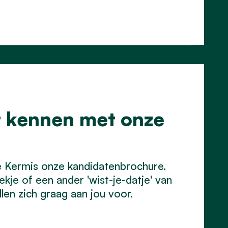
r kennen met onze
e Kermis onze kandidatenbrochure.
kje of een ander 'wist-je-datje' van
ellen zich graag aan jou voor.