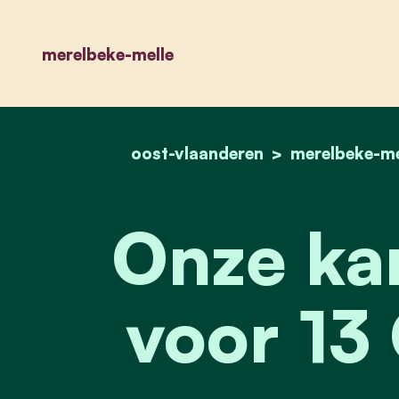
merelbeke-melle
oost-vlaanderen
merelbeke-me
Onze ka
voor 13