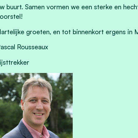
w buurt. Samen vormen we een sterke en hechte
oorstel!
artelijke groeten, en tot binnenkort ergens in
ascal Rousseaux
ijsttrekker