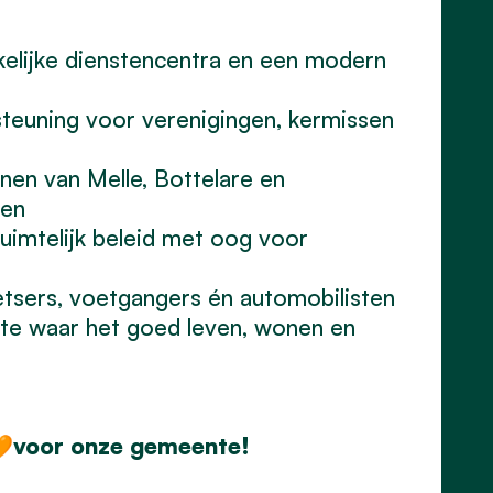
elijke dienstencentra en een modern
euning voor verenigingen, kermissen
en van Melle, Bottelare en
ken
imtelijk beleid met oog voor
sers, voetgangers én automobilisten
te waar het goed leven, wonen en

voor onze gemeente!