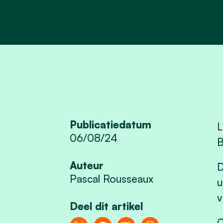
Publicatiedatum
L
06/08/24
B
Auteur
D
Pascal Rousseaux
u
v
Deel dit artikel
C