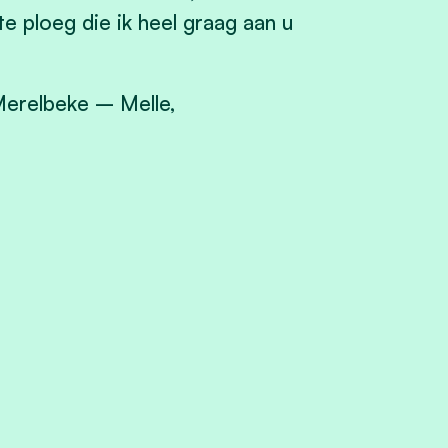
 ploeg die ik heel graag aan u
 Merelbeke – Melle,