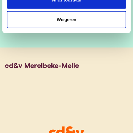
tel:0478/26.20.95
Weigeren
cd&v Merelbeke-Melle