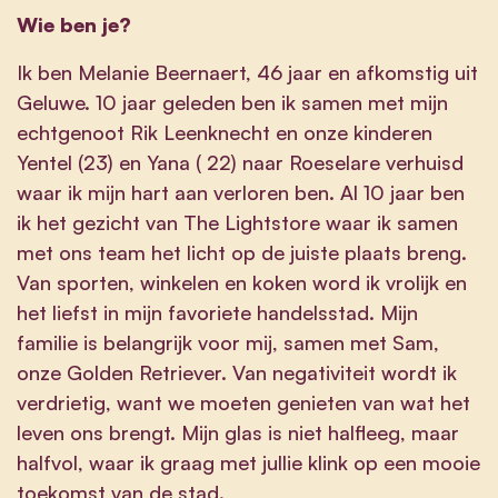
Wie ben je?
Ik ben Melanie Beernaert, 46 jaar en afkomstig uit
Geluwe. 10 jaar geleden ben ik samen met mijn
echtgenoot Rik Leenknecht en onze kinderen
Yentel (23) en Yana ( 22) naar Roeselare verhuisd
waar ik mijn hart aan verloren ben. Al 10 jaar ben
ik het gezicht van The Lightstore waar ik samen
met ons team het licht op de juiste plaats breng.
Van sporten, winkelen en koken word ik vrolijk en
het liefst in mijn favoriete handelsstad. Mijn
familie is belangrijk voor mij, samen met Sam,
onze Golden Retriever. Van negativiteit wordt ik
verdrietig, want we moeten genieten van wat het
leven ons brengt. Mijn glas is niet halfleeg, maar
halfvol, waar ik graag met jullie klink op een mooie
toekomst van de stad.