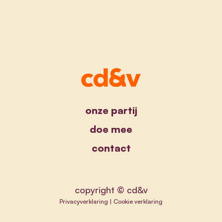
onze partij
doe mee
contact
copyright © cd&v
Privacyverklaring
|
Cookie verklaring