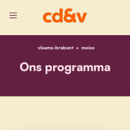
vlaams-brabant
home
ons programma
meise
Ons programma