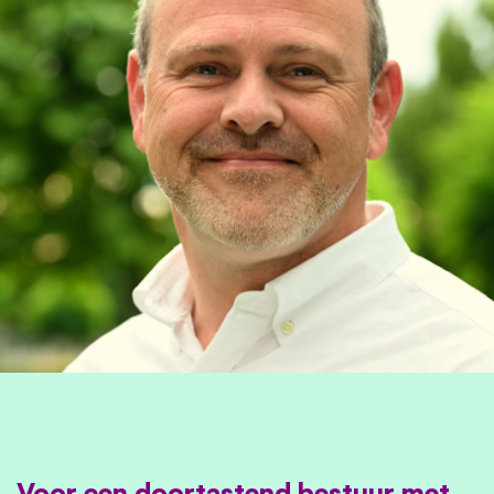
Voor een doortastend bestuur met