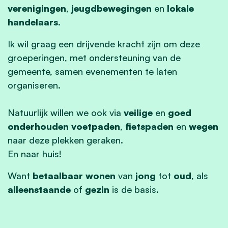
verenigingen
,
jeugdbewegingen
en
lokale
handelaars
.
Ik wil graag een drijvende kracht zijn om deze
groeperingen, met ondersteuning van de
gemeente, samen evenementen te laten
organiseren.
Natuurlijk willen we ook via
veilige
en
goed
onderhouden voetpaden
,
fietspaden
en
wegen
naar deze plekken geraken.
En naar huis!
Want
betaalbaar wonen
van
jong
tot
oud
, als
alleenstaande
of
gezin
is de basis.