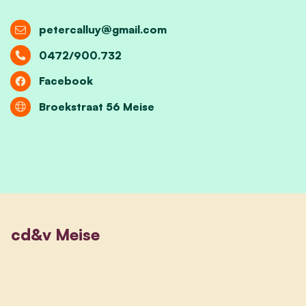
petercalluy@gmail.com
0472/900.732
Facebook
Broekstraat 56 Meise
cd&v Meise