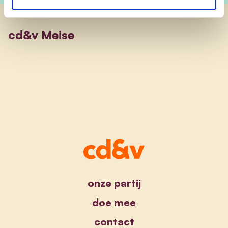
cd&v Meise
onze partij
doe mee
contact