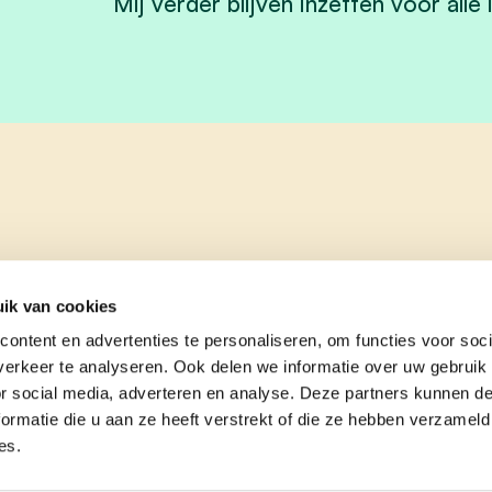
Mij verder blijven inzetten voor al
ik van cookies
ontent en advertenties te personaliseren, om functies voor soci
erkeer te analyseren. Ook delen we informatie over uw gebruik
or social media, adverteren en analyse. Deze partners kunnen 
ormatie die u aan ze heeft verstrekt of die ze hebben verzameld
es.