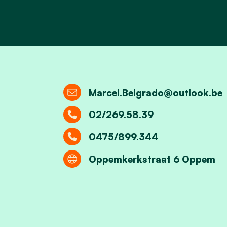
Marcel.Belgrado@outlook.be
02/269.58.39
0475/899.344
Oppemkerkstraat 6 Oppem