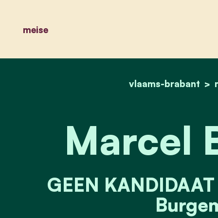
meise
vlaams-brabant
Marcel 
GEEN KANDIDAAT - 
Burgem