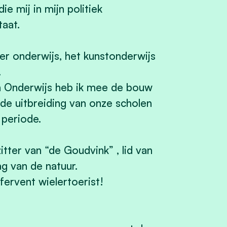
ie mij in mijn politiek
taat.
ager onderwijs, het kunstonderwijs
.
n Onderwijs heb ik mee de bouw
 de uitbreiding van onze scholen
 periode.
zitter van “de Goudvink” , lid van
g van de natuur.
 fervent wielertoerist!