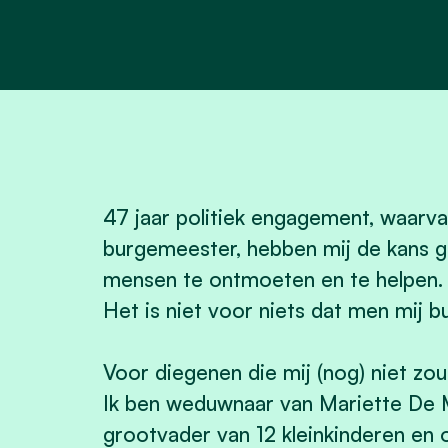
47 jaar politiek engagement, waarvan
burgemeester, hebben mij de kans ge
mensen te ontmoeten en te helpen.
Het is niet voor niets dat men mij 
Voor diegenen die mij (nog) niet zo
Ik ben weduwnaar van Mariette De M
grootvader van 12 kleinkinderen en 