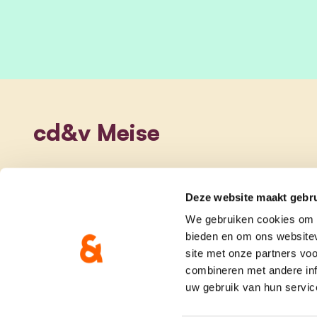
cd&v Meise
Deze website maakt gebru
We gebruiken cookies om c
bieden en om ons websitev
site met onze partners vo
combineren met andere inf
uw gebruik van hun servic