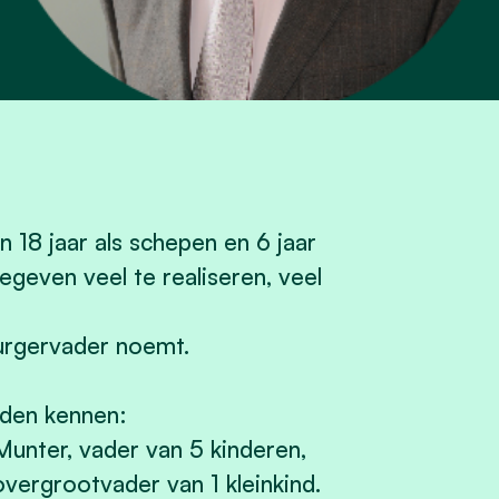
 18 jaar als schepen en 6 jaar
geven veel te realiseren, veel
burgervader noemt.
uden kennen:
unter, vader van 5 kinderen,
overgrootvader van 1 kleinkind.