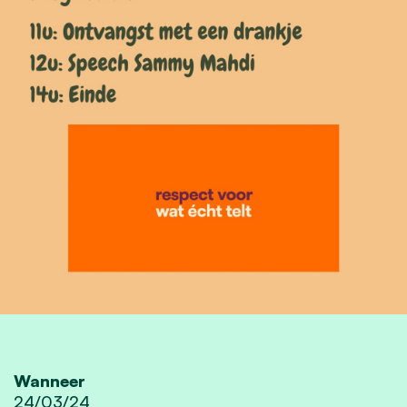
Wanneer
24/03/24