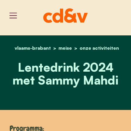
vlaams-brabant
meise
home
lentedrink 2024
onze activiteiten
Lentedrink 2024
met Sammy Mahdi