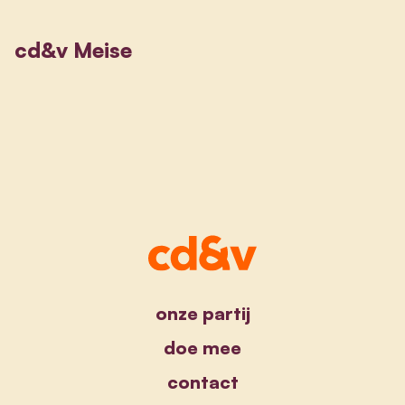
cd&v Meise
onze partij
doe mee
contact