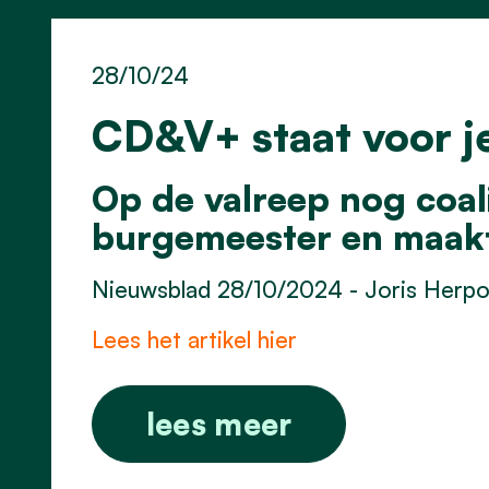
28/10/24
CD&V+ staat voor je
Op de valreep nog coali
burgemeester en maakt
Nieuwsblad 28/10/2024 - Joris Herpo
Lees het artikel hier
lees meer