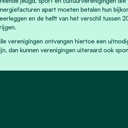
rkende jeugd, sport en cultuurverenigingen die
nergiefacturen apart moeten betalen hun bijk
eerleggen en de helft van het verschil tussen 
rijgen.
lle verenigingen ontvangen hiertoe een uitnodig
ijn, dan kunnen verenigingen uiteraard ook spo