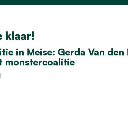
 klaar!
tie in Meise: Gerda Van den 
 monstercoalitie
l