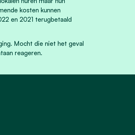
 lokalen huren maar hun
omende kosten kunnen
2022 en 2021 terugbetaald
ing. Mocht die niet het geval
ntaan reageren.