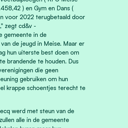
458,42 ) en Gym en Dans (
en voor 2022 terugbetaald door
" zegt cd&v -
de gemeente in de
 van de jeugd in Meise. Maar er
dag hun uiterste best doen om
nte brandende te houden. Dus
verenigingen die geen
steuning gebruiken om hun
eel krappe schoentjes terecht te
ecq werd met steun van de
zullen alle in de gemeente