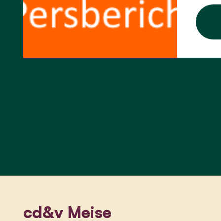
cd&v Meise