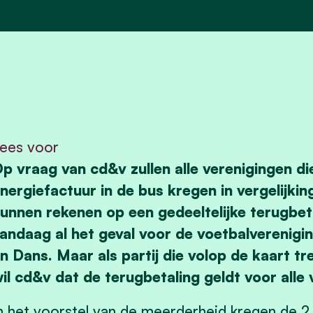
ees voor
p vraag van cd&v zullen alle verenigingen d
nergiefactuur in de bus kregen in vergelijki
unnen rekenen op een gedeeltelijke terugbetal
andaag al het geval voor
de voetbalverenigi
n Dans. Maar als partij die volop de kaart tr
il cd&v dat de terugbetaling geldt voor alle 
n het voorstel van de meerderheid kregen de 