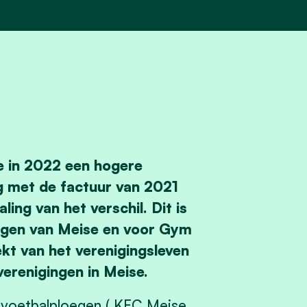
ie in 2022 een hogere
ng met de factuur van 2021
ing van het verschil. Dit is
ngen van Meise en voor Gym
ekt van het verenigingsleven
verenigingen in Meise.
2 voetbalploegen ( KFC Meise