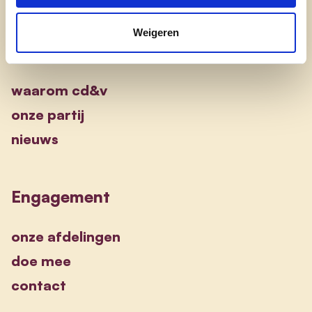
Weigeren
Ontdek
waarom cd&v
onze partij
nieuws
Engagement
onze afdelingen
doe mee
contact