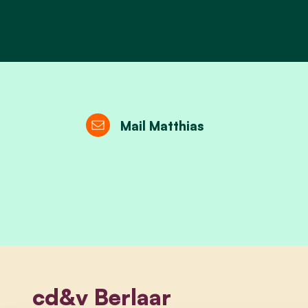
Mail Matthias
cd&v Berlaar