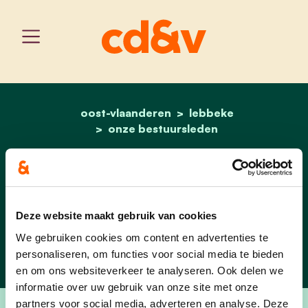
oost-vlaanderen
home
maryke moens
lebbeke
onze bestuursleden
Maryke Moens
Voorzitter CD&V Lebbeke,
Deze website maakt gebruik van cookies
Denderbelle, Wieze
We gebruiken cookies om content en advertenties te
personaliseren, om functies voor social media te bieden
en om ons websiteverkeer te analyseren. Ook delen we
informatie over uw gebruik van onze site met onze
partners voor social media, adverteren en analyse. Deze