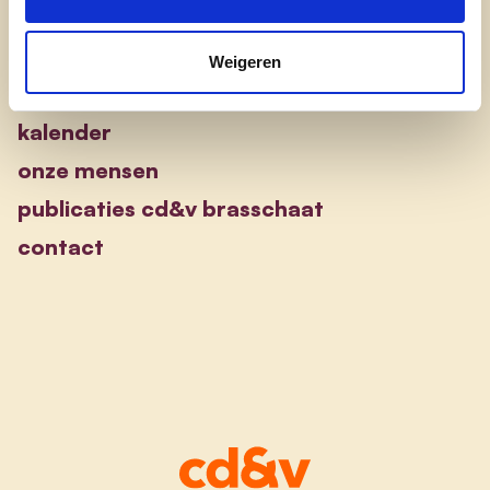
cd&v Brasschaat
Weigeren
nieuws
kalender
onze mensen
publicaties cd&v brasschaat
contact