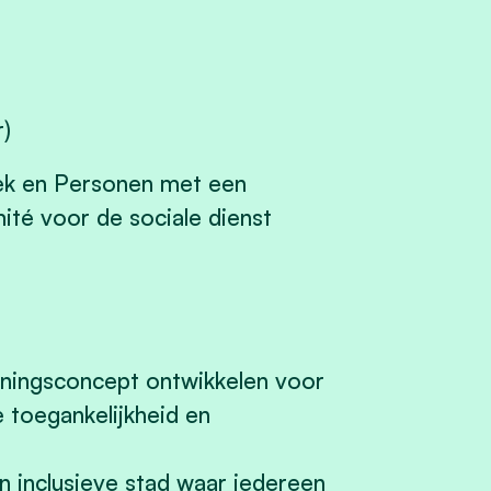
r)
ek en Personen met een
ité voor de sociale dienst
leningsconcept ontwikkelen voor
e toegankelijkheid en
n inclusieve stad waar iedereen