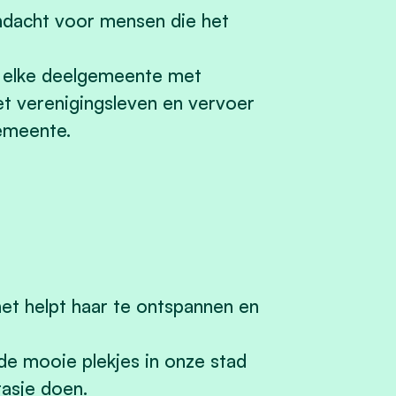
ndacht voor mensen die het
 elke deelgemeente met
t verenigingsleven en vervoer
emeente.
et helpt haar te ontspannen en
de mooie plekjes in onze stad
asje doen.