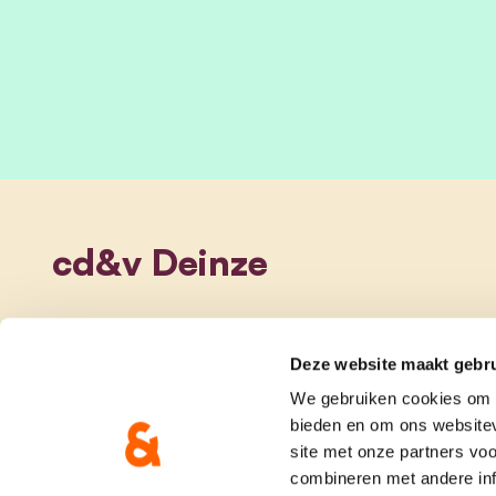
cd&v Deinze
Deze website maakt gebru
We gebruiken cookies om c
bieden en om ons websitev
site met onze partners vo
combineren met andere inf