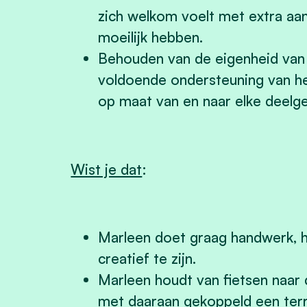
zich welkom voelt met extra aa
moeilijk hebben.
Behouden van de eigenheid van
voldoende ondersteuning van he
op maat van en naar elke deelg
Wist je dat
:
Marleen doet graag handwerk, h
creatief te zijn.
Marleen houdt van fietsen naar 
met daaraan gekoppeld een terr