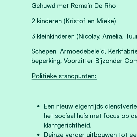
Gehuwd met Romain De Rho
2 kinderen (Kristof en Mieke)
3 kleinkinderen (Nicolay, Amelia, Tuu
Schepen
Armoedebeleid, Kerkfabri
beperking, Voorzitter Bijzonder Com
Politieke standpunten:
Een nieuw eigentijds dienstver
het sociaal huis met focus op d
klantgerichtheid.
Deinze verder uitbouwen tot ee