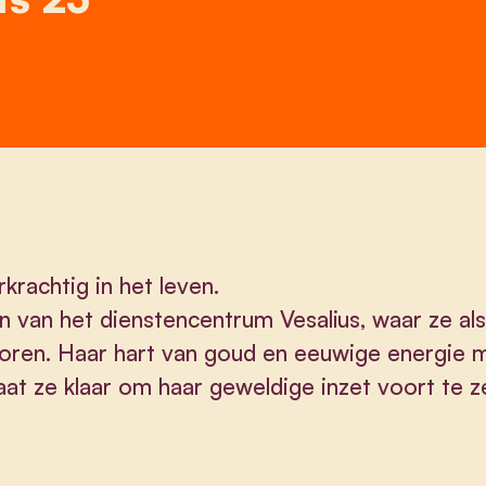
rkrachtig in het leven.
n van het dienstencentrum Vesalius, waar ze als 
ioren. Haar hart van goud en eeuwige energie 
taat ze klaar om haar geweldige inzet voort te