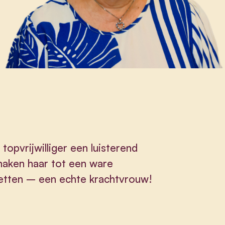
topvrijwilliger een luisterend
maken haar tot een ware
 zetten – een echte krachtvrouw!