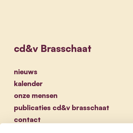
cd&v Brasschaat
nieuws
kalender
onze mensen
publicaties cd&v brasschaat
contact