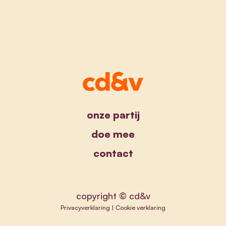
onze partij
doe mee
contact
copyright © cd&v
Privacyverklaring
|
Cookie verklaring