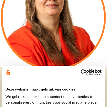
Deze website maakt gebruik van cookies
Wie is zij:
We gebruiken cookies om content en advertenties te
personaliseren, om functies voor social media te bieden
Mama van twee tieners. Sinaai ligt haar nauw aan