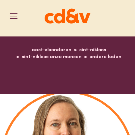
oost-vlaanderen
home
marijke pante
sint-niklaas
sint-niklaas onze mensen
andere leden