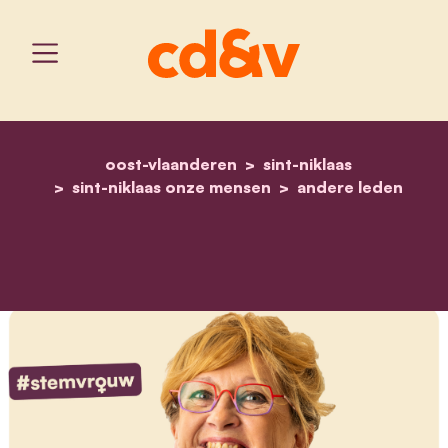
oost-vlaanderen
home
marijke de beelde
sint-niklaas
sint-niklaas onze mensen
andere leden