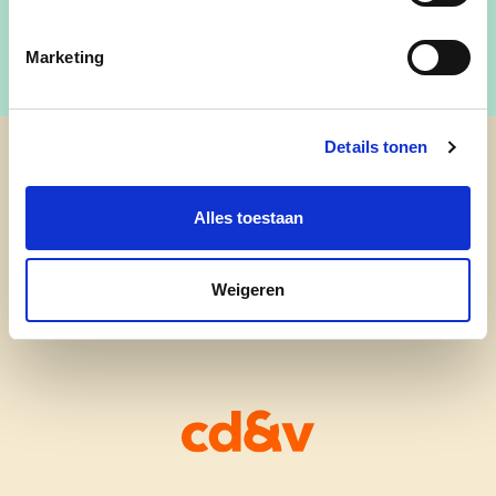
Marketing
Details tonen
cd&v Hoegaarden
Alles toestaan
Weigeren