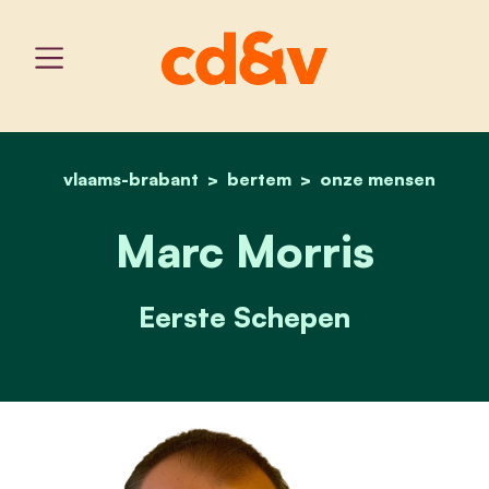
vlaams-brabant
bertem
home
marc morris
onze mensen
Marc Morris
Eerste Schepen