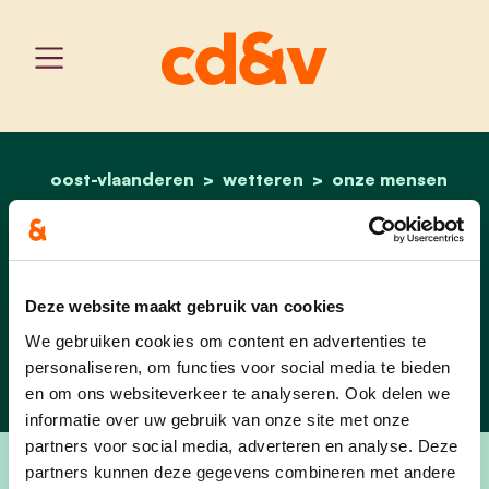
oost-vlaanderen
wetteren
home
marc blomme
onze mensen
Marc Blomme
Deze website maakt gebruik van cookies
ondervoorzitter - cd&v
Wetteren
We gebruiken cookies om content en advertenties te
personaliseren, om functies voor social media te bieden
en om ons websiteverkeer te analyseren. Ook delen we
informatie over uw gebruik van onze site met onze
partners voor social media, adverteren en analyse. Deze
partners kunnen deze gegevens combineren met andere