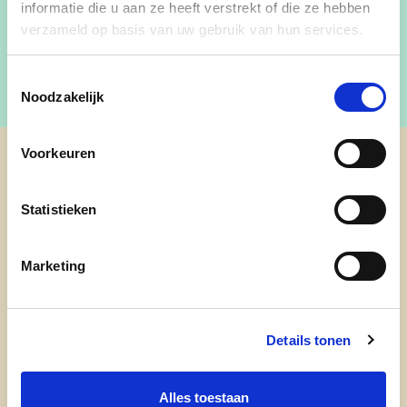
informatie die u aan ze heeft verstrekt of die ze hebben
verzameld op basis van uw gebruik van hun services.
Toestemmingsselectie
Noodzakelijk
Voorkeuren
cd&v Wetteren
Statistieken
Marketing
Details tonen
Alles toestaan