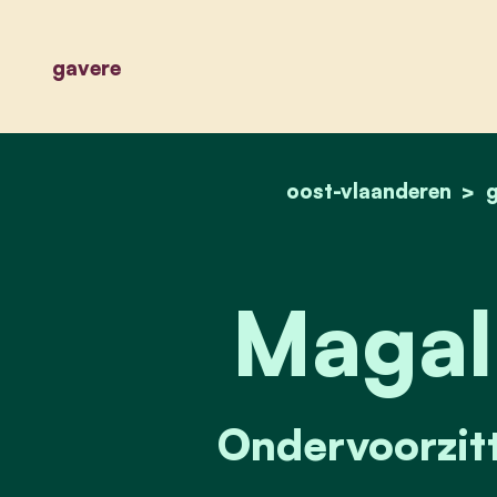
gavere
oost-vlaanderen
g
Magal
Ondervoorzitt