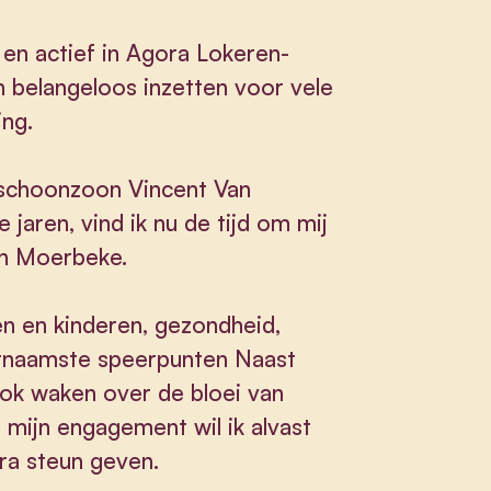
 en actief in Agora Lokeren-
h belangeloos inzetten voor vele
ing.
schoonzoon Vincent Van
 jaren, vind ik nu de tijd om mij
n Moerbeke.
en en kinderen, gezondheid,
voornaamste speerpunten Naast
ook waken over de bloei van
mijn engagement wil ik alvast
tra steun geven.