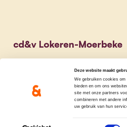
cd&v Lokeren-Moerbeke
Deze website maakt gebru
We gebruiken cookies om c
bieden en om ons websitev
site met onze partners vo
combineren met andere inf
uw gebruik van hun servic
onze partij
doe me
Toestemmingsselectie