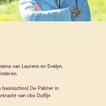
mama van Laurens en Evelyn.
inderen.
e basisschool De Palster in
kracht van vbs Dolfijn