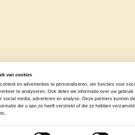
ik van cookies
ontent en advertenties te personaliseren, om functies voor soci
erkeer te analyseren. Ook delen we informatie over uw gebruik
or social media, adverteren en analyse. Deze partners kunnen 
ormatie die u aan ze heeft verstrekt of die ze hebben verzameld
es.
e
contact