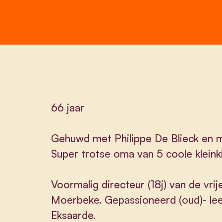
66 jaar
Gehuwd met Philippe De Blieck en 
Super trotse oma van 5 coole kleink
Voormalig directeur (18j) van de vrij
Moerbeke. Gepassioneerd (oud)- leer
Eksaarde.