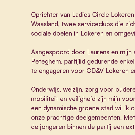
Oprichter van Ladies Circle Lokeren
Waasland, twee serviceclubs die zic
sociale doelen in Lokeren en omgev
Aangespoord door Laurens en mijn 
Peteghem, partijlid gedurende enkele
te engageren voor CD&V Lokeren e
Onderwijs, welzijn, zorg voor ouder
mobiliteit en veiligheid zijn mijn 
een dynamische groene stad wil ik 
onze prachtige deelgemeenten. Met 
de jongeren binnen de partij een ex