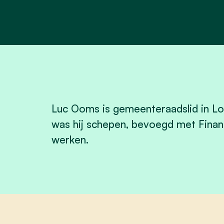
Luc Ooms is gemeenteraadslid in L
was hij schepen, bevoegd met Fi
nan
werken.